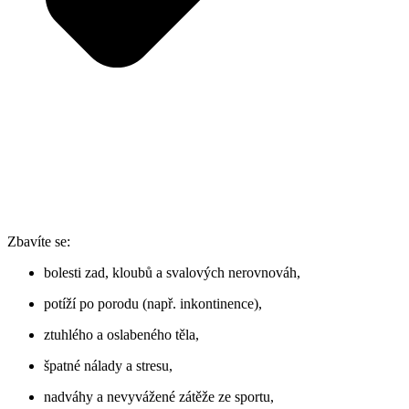
Zbavíte se:
bolesti zad, kloubů a svalových nerovnováh,
potíží po porodu (např. inkontinence),
ztuhlého a oslabeného těla,
špatné nálady a stresu,
nadváhy a nevyvážené zátěže ze sportu,