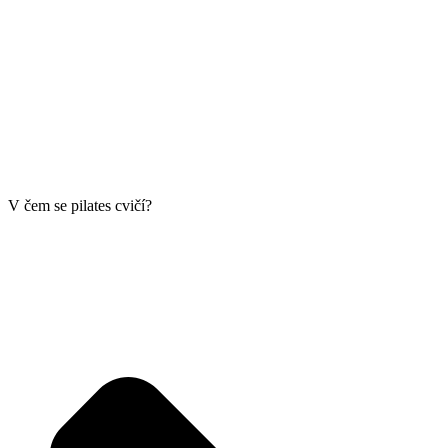
V čem se pilates cvičí?