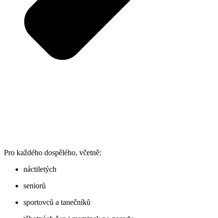
Pro každého dospělého, včetně:
náctiletých
seniorů
sportovců a tanečníků