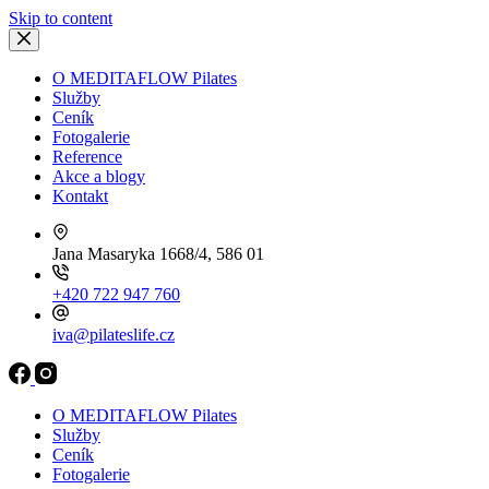
Skip to content
O MEDITAFLOW Pilates
Služby
Ceník
Fotogalerie
Reference
Akce a blogy
Kontakt
Jana Masaryka 1668/4, 586 01
+420 722 947 760
iva@pilateslife.cz
O MEDITAFLOW Pilates
Služby
Ceník
Fotogalerie