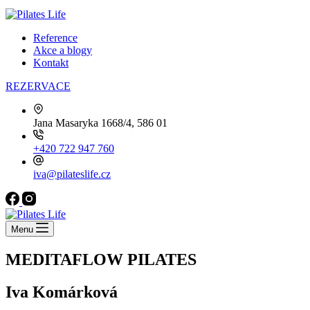
Reference
Akce a blogy
Kontakt
REZERVACE
Jana Masaryka 1668/4, 586 01
+420 722 947 760
iva@pilateslife.cz
Menu
MEDITAFLOW PILATES
Iva Komárková