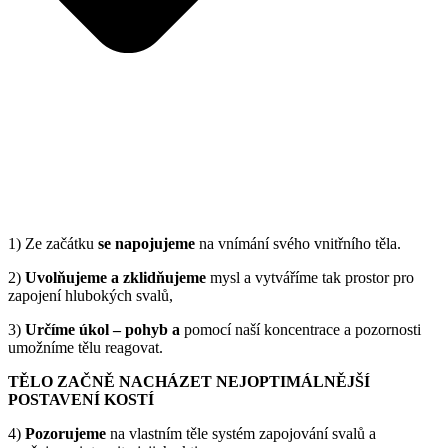
1) Ze začátku
se napojujeme
na vnímání svého vnitřního těla.
2)
Uvolňujeme a zklidňujeme
mysl a vytváříme tak prostor pro
zapojení hlubokých svalů,
3)
Určíme úkol – pohyb a
pomocí naší koncentrace a pozornosti
umožníme tělu reagovat.
TĚLO ZAČNĚ NACHÁZET NEJOPTIMÁLNĚJŠÍ
POSTAVENÍ KOSTÍ
4)
Pozorujeme
na vlastním těle systém zapojování svalů a