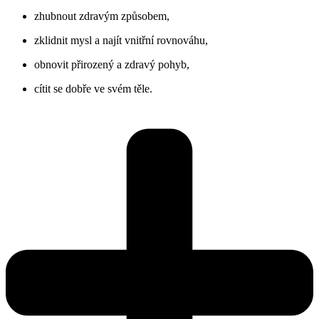
zhubnout zdravým způsobem,
zklidnit mysl a najít vnitřní rovnováhu,
obnovit přirozený a zdravý pohyb,
cítit se dobře ve svém těle.