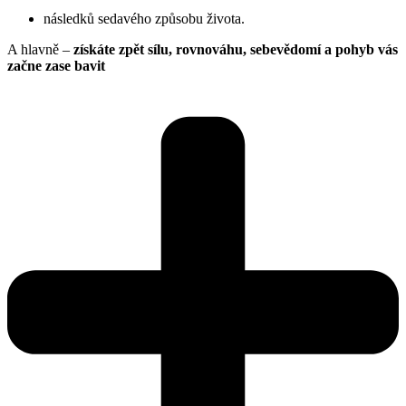
následků sedavého způsobu života.
A hlavně –
získáte zpět sílu, rovnováhu, sebevědomí a pohyb vás
začne zase bavit