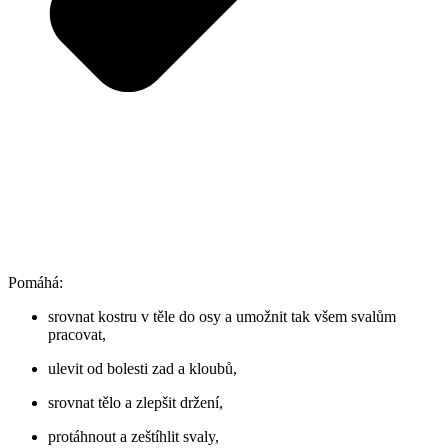
Pomáhá:
srovnat kostru v těle do osy a umožnit tak všem svalům
pracovat,
ulevit od bolesti zad a kloubů,
srovnat tělo a zlepšit držení,
protáhnout a zeštíhlit svaly,